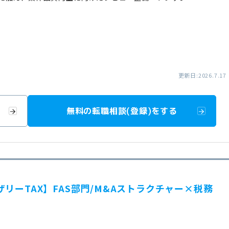
更新日:2026.7.17
無料の転職相談(登録)をする
リーTAX】FAS部門/M&Aストラクチャー×税務