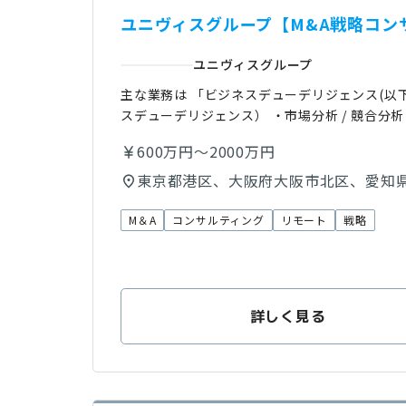
ユニヴィスグループ【M&A戦略コン
ユニヴィスグループ
主な業務は 「ビジネスデューデリジェンス(以下
スデューデリジェンス） ・市場分析 / 競合分
600万円～2000万円
東京都港区、大阪府大阪市北区、愛知
M＆A
コンサルティング
リモート
戦略
詳しく見る