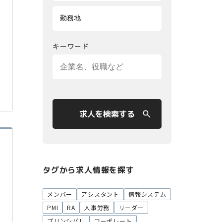
キーワード
求人を検索する
タグから求人情報を探す
メンバー
アシスタント
情報システム
PMI
RA
人事労務
リーダー
プリンシパル
コーポレート