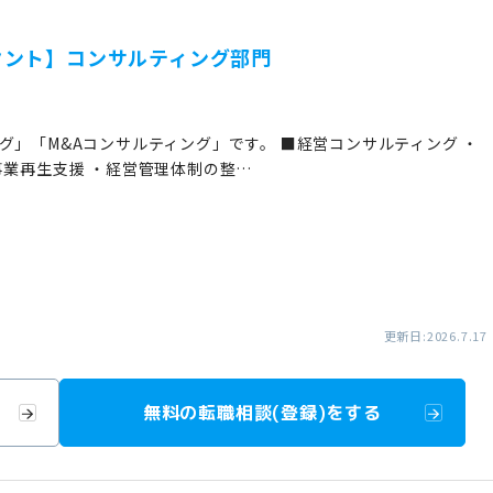
タント】コンサルティング部門
グ」「M&Aコンサルティング」です。 ■経営コンサルティング ・
事業再生支援 ・経営管理体制の整…
更新日:2026.7.17
無料の転職相談(登録)をする