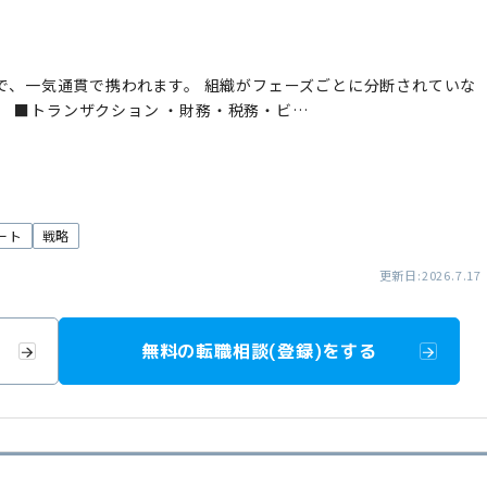
まで、一気通貫で携われます。 組織がフェーズごとに分断されていな
 ■トランザクション ・財務・税務・ビ…
ート
戦略
更新日:2026.7.17
無料の転職相談(登録)をする