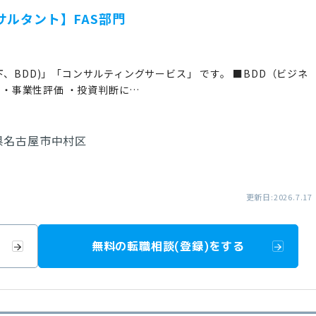
サルタント】FAS部門
、BDD)」「コンサルティングサービス」 です。 ■BDD（ビジネ
析 ・事業性評価 ・投資判断に…
県名古屋市中村区
更新日:2026.7.17
無料の転職相談(登録)をする