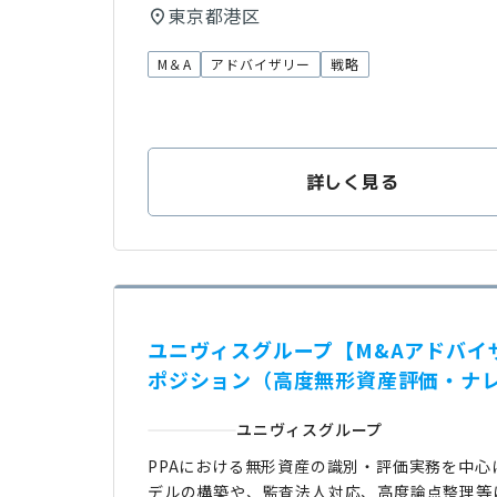
東京都港区
M＆A
アドバイザリー
戦略
詳しく見る
ユニヴィスグループ【M&Aアドバイザ
ポジション（高度無形資産評価・ナ
ユニヴィスグループ
PPAにおける無形資産の識別・評価実務を中心
デルの構築や、監査法人対応、高度論点整理等