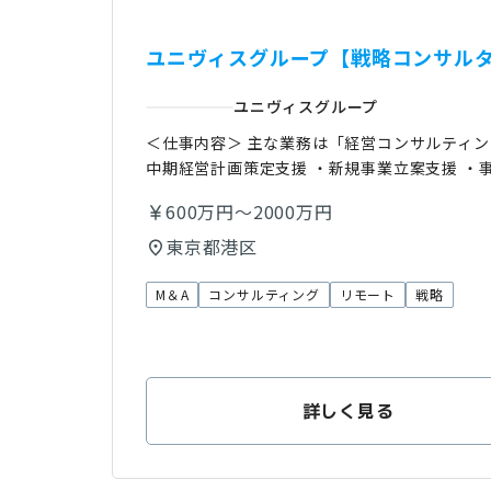
ユニヴィスグループ【戦略コンサル
ユニヴィスグループ
＜仕事内容＞ 主な業務は「経営コンサルティン
中期経営計画策定支援 ・新規事業立案支援 ・
600万円～2000万円
東京都港区
M＆A
コンサルティング
リモート
戦略
詳しく見る