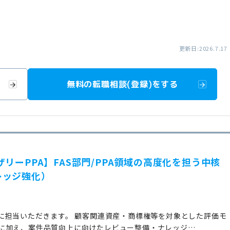
更新日:2026.7.17
無料の転職相談(登録)をする
リーPPA】FAS部門/PPA領域の高度化を担う中核
レッジ強化）
に担当いただきます。 顧客関連資産・商標権等を対象とした評価モ
に加え、案件品質向上に向けたレビュー整備・ナレッジ…