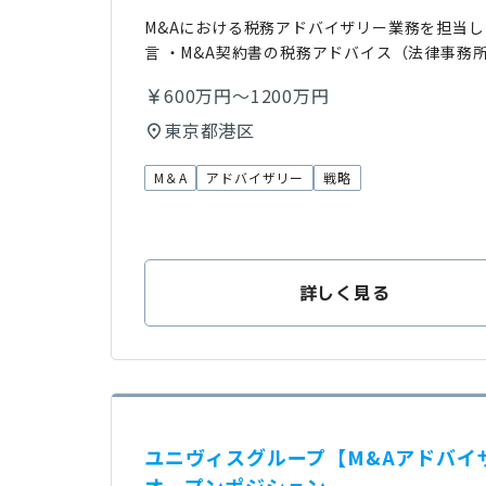
M&Aにおける税務アドバイザリー業務を担当しま
言 ・M&A契約書の税務アドバイス（法律事務
600万円～1200万円
東京都港区
M＆A
アドバイザリー
戦略
詳しく見る
ユニヴィスグループ【M&Aアドバイザ