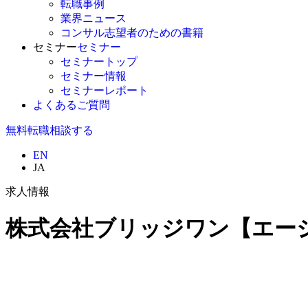
転職事例
業界ニュース
コンサル志望者のための書籍
セミナー
セミナー
セミナートップ
セミナー情報
セミナーレポート
よくあるご質問
無料
転職相談する
EN
JA
求人情報
株式会社ブリッジワン【エージ