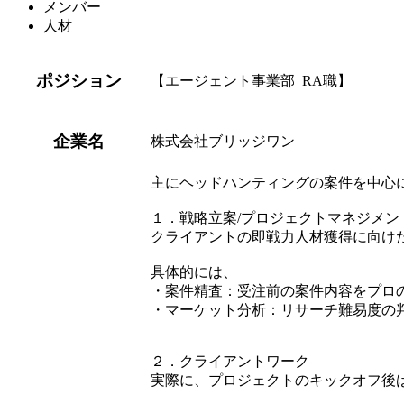
メンバー
人材
ポジション
【エージェント事業部_RA職】
企業名
株式会社ブリッジワン
主にヘッドハンティングの案件を中心
１．戦略立案/プロジェクトマネジメン
クライアントの即戦力人材獲得に向け
具体的には、
・案件精査：受注前の案件内容をプロ
・マーケット分析：リサーチ難易度の
２．クライアントワーク
実際に、プロジェクトのキックオフ後