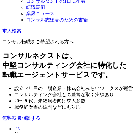
コンサルタントの1日に密着
転職事例
業界ニュース
コンサル志望者のための書籍
求人検索
コンサル転職をご希望される方へ
コンサルネクストは、
中堅コンサルティング会社に特化した
転職エージェントサービスです。
設立14年目の上場企業・株式会社みらいワークスが運営
コンサルティング会社との豊富な取引実績あり
20〜30代、未経験者向け求人多数
職務経歴書の添削などにも対応
無料
転職相談する
EN