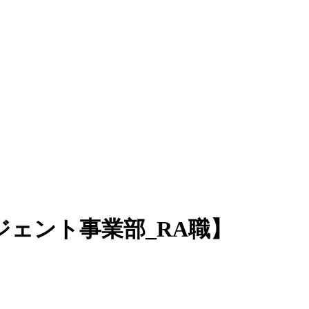
ェント事業部_RA職】