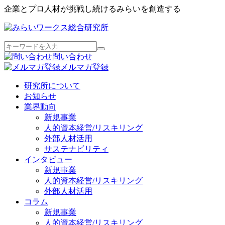
企業とプロ人材が挑戦し続けるみらいを創造する
問い合わせ
メルマガ登録
研究所について
お知らせ
業界動向
新規事業
人的資本経営/リスキリング
外部人材活用
サステナビリティ
インタビュー
新規事業
人的資本経営/リスキリング
外部人材活用
コラム
新規事業
人的資本経営/リスキリング