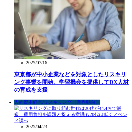
2025/07/16
東京都が中小企業などを対象としたリスキリ
ング事業を開始、学習機会を提供してDX人材
の育成を支援
人的資本経営/リスキリング（業界動向）
2025/04/23