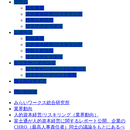
コラム
新規事業
人的資本経営/リスキリング
外部人材活用
サステナビリティ
レポート
新規事業
人的資本経営/リスキリング
外部人材活用
サステナビリティ
セミナー・イベント
セミナー・イベントレポート
セミナー・イベント情報
個人向けサイト
問い合わせ
みらいワークス総合研究所
業界動向
人的資本経営/リスキリング（業界動向）
富士通が人的資本経営に関するレポート公開、企業の
CHRO（最高人事責任者）同士の議論をもとにあるべ