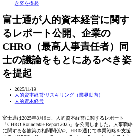
き姿を提起
富士通が人的資本経営に関す
るレポート公開、企業の
CHRO（最高人事責任者）同
士の議論をもとにあるべき姿
を提起
2025/11/19
人的資本経営/リスキリング（業界動向）
人的資本経営
富士通は2025年8月6日、人的資本経営に関するレポート
「CHRO Roundtable Report 2025」を公開しました。人事戦略
に関する各施策の相関関係や、HRを通じて事業戦略を支援