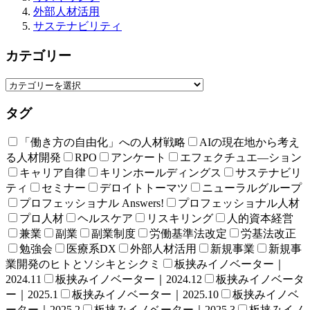
外部人材活用
サステナビリティ
カテゴリー
タグ
「働き方の自由化」への人材戦略
AIの現在地から考え
る人材開発
RPO
アンケート
エフェクチュエ―ション
キャリア自律
キリンホールディングス
サステナビリ
ティ
セミナー
デロイトトーマツ
ニューラルグループ
プロフェッショナル Answers!
プロフェッショナル人材
プロ人材
ヘルスケア
リスキリング
人的資本経営
兼業
副業
副業制度
労働基準法改定
労基法改正
勉強会
医療系DX
外部人材活用
新規事業
新規事
業開発のヒトとソシキとシクミ
板挟みイノベーター｜
2024.11
板挟みイノベーター｜2024.12
板挟みイノベータ
ー｜2025.1
板挟みイノベーター｜2025.10
板挟みイノベ
ーター｜2025.2
板挟みイノベーター｜2025.3
板挟みイノ