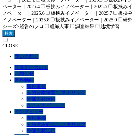
ベーター｜2025.4
板挟みイノベーター｜2025.5
板挟みイ
ノベーター｜2025.6
板挟みイノベーター｜2025.7
板挟み
イノベーター｜2025.8
板挟みイノベーター｜2025.9
研究
シーズ×経営のプロ
組織人事
調査結果
越境学習
検索
CLOSE
問い合わせ
研究所について
お知らせ
業界動向
新規事業
人的資本経営/リスキリング
外部人材活用
サステナビリティ
インタビュー
新規事業
人的資本経営/リスキリング
外部人材活用