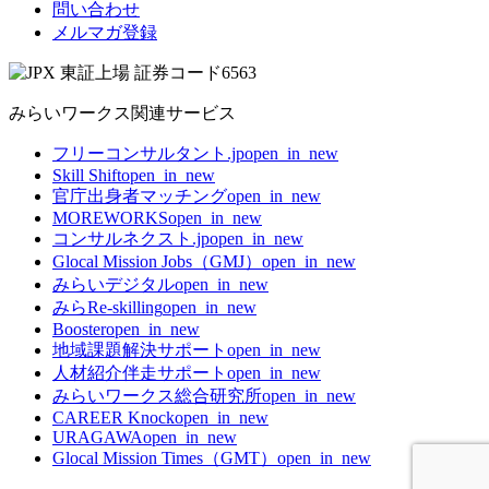
問い合わせ
メルマガ登録
みらいワークス関連サービス
フリーコンサルタント.jp
open_in_new
Skill Shift
open_in_new
官庁出身者マッチング
open_in_new
MOREWORKS
open_in_new
コンサルネクスト.jp
open_in_new
Glocal Mission Jobs（GMJ）
open_in_new
みらいデジタル
open_in_new
みらRe-skilling
open_in_new
Booster
open_in_new
地域課題解決サポート
open_in_new
人材紹介伴走サポート
open_in_new
みらいワークス総合研究所
open_in_new
CAREER Knock
open_in_new
URAGAWA
open_in_new
Glocal Mission Times（GMT）
open_in_new