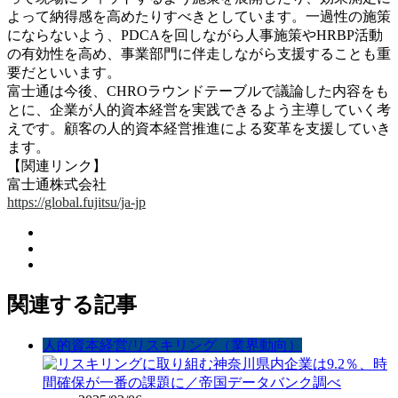
よって納得感を高めたりすべきとしています。一過性の施策
にならないよう、PDCAを回しながら人事施策やHRBP活動
の有効性を高め、事業部門に伴走しながら支援することも重
要だといいます。
富士通は今後、CHROラウンドテーブルで議論した内容をも
とに、企業が人的資本経営を実践できるよう主導していく考
えです。顧客の人的資本経営推進による変革を支援していき
ます。
【関連リンク】
富士通株式会社
https://global.fujitsu/ja-jp
関連する記事
人的資本経営/リスキリング（業界動向）