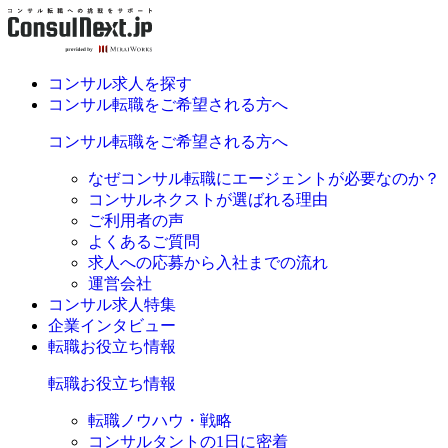
コンサル求人を探す
コンサル転職をご希望される方へ
コンサル転職をご希望される方へ
なぜコンサル転職にエージェントが必要なのか？
コンサルネクストが選ばれる理由
ご利用者の声
よくあるご質問
求人への応募から入社までの流れ
運営会社
コンサル求人特集
企業インタビュー
転職お役立ち情報
転職お役立ち情報
転職ノウハウ・戦略
コンサルタントの1日に密着