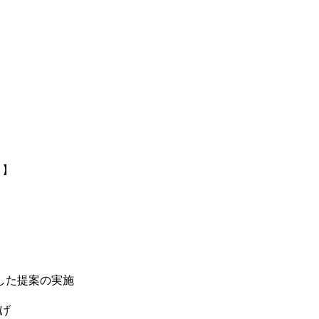
ト】
した提案の実施
げ