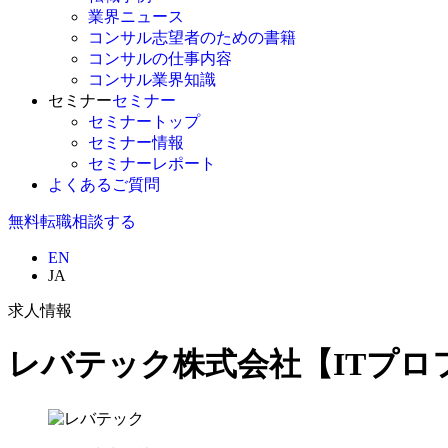
業界ニュース
コンサル志望者のための書籍
コンサルの仕事内容
コンサル業界知識
セミナー
セミナー
セミナートップ
セミナー情報
セミナーレポート
よくあるご質問
無料
転職相談する
EN
JA
求人情報
レバテック株式会社【ITプロ