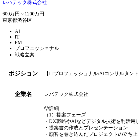
レバテック株式会社
600万円～1200万円
東京都渋谷区
AI
IT
PM
プロフェッショナル
戦略立案
ポジション
【ITプロフェッショナル/AIコンサルタン
企業名
レバテック株式会社
◎詳細
（1）提案フェーズ
・DX戦略やAIなどデジタル技術を利活用
・提案書の作成とプレゼンテーション
・顧客を巻き込んだプロジェクトの立ち上