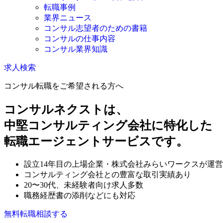
転職事例
業界ニュース
コンサル志望者のための書籍
コンサルの仕事内容
コンサル業界知識
求人検索
コンサル転職をご希望される方へ
コンサルネクストは、
中堅コンサルティング会社に特化した
転職エージェントサービスです。
設立14年目の上場企業・株式会社みらいワークスが運営
コンサルティング会社との豊富な取引実績あり
20〜30代、未経験者向け求人多数
職務経歴書の添削などにも対応
無料
転職相談する