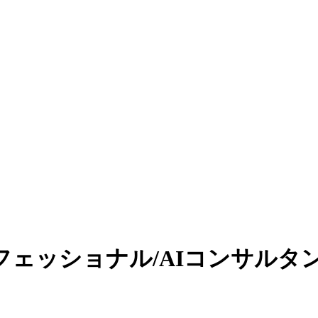
フェッショナル/AIコンサルタ