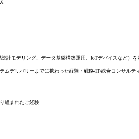
ん
数理統計モデリング、データ基盤構築運用、IoTデバイスなど）
テムデリバリーまでに携わった経験・戦略/IT/総合コンサル
り組まれたご経験