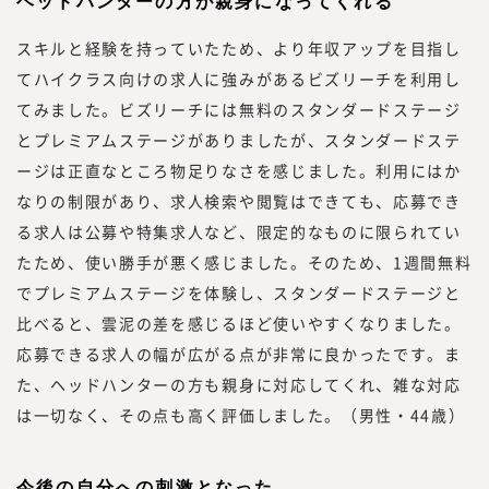
ヘッドハンターの方が親身になってくれる
スキルと経験を持っていたため、より年収アップを目指し
てハイクラス向けの求人に強みがあるビズリーチを利用し
てみました。ビズリーチには無料のスタンダードステージ
とプレミアムステージがありましたが、スタンダードステ
ージは正直なところ物足りなさを感じました。利用にはか
なりの制限があり、求人検索や閲覧はできても、応募でき
る求人は公募や特集求人など、限定的なものに限られてい
たため、使い勝手が悪く感じました。そのため、1週間無料
でプレミアムステージを体験し、スタンダードステージと
比べると、雲泥の差を感じるほど使いやすくなりました。
応募できる求人の幅が広がる点が非常に良かったです。ま
た、ヘッドハンターの方も親身に対応してくれ、雑な対応
は一切なく、その点も高く評価しました。（男性・44歳）
今後の自分への刺激となった