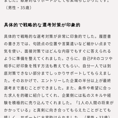
ました。献身的なサポートがとても素晴らしかったです。
（男性・35歳）
具体的で戦略的な選考対策が印象的
具体的で戦略的な選考対策が非常に印象的でした。履歴書
の書き方では、句読点の位置や言葉遣いなど細かい点まで
気を使い、面接対策ではどんな内容でもすぐに答えられる
ように準備を整えてくれました。さらに、自己PRのコツや
相手に好印象を残す方法も教えてもらい、自分一人では到
底対策できない部分までしっかりサポートしてもらえまし
た。そのおかげで、エントリーした企業の半分以上が最終
選考まで進むことができました。また、条件や希望に合っ
た求人を的確に紹介してくれ、企業側には私のスキルや経
験を積極的に売り込んでくれました。「1人の人間の将来が
かかっている」と真剣に向き合ってもらえたことがとても
嬉しく、サポートに大変助けられました。（男性・33歳）