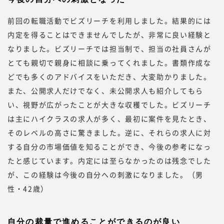
前回の転職活動でビズリーチを利用しました。結果的には
内定を得ることはできませんでしたが、非常に良い経験と
なりました。ビズリーチでは担当制で、担当の社員さんが
とても親切で親身に相談に乗ってくれました。書類作成な
どでも多くのアドバイスをいただき、大変助かりました。
また、公開求人だけでなく、未公開求人も紹介してもら
い、視野が広がったことが大きな収穫でした。ビズリーチ
は主にハイクラスの求人が多く、最初に案件を見たとき、
そのレベルの高さに驚きました。逆に、それらの求人に対
する自分の市場価値を知ることができ、今後の参考になっ
たと感じています。内定には至らなかったのは残念でした
が、この経験は今後の自分への刺激になりました。（男
性・42歳）
自分の裁量で進めることができるのが良い