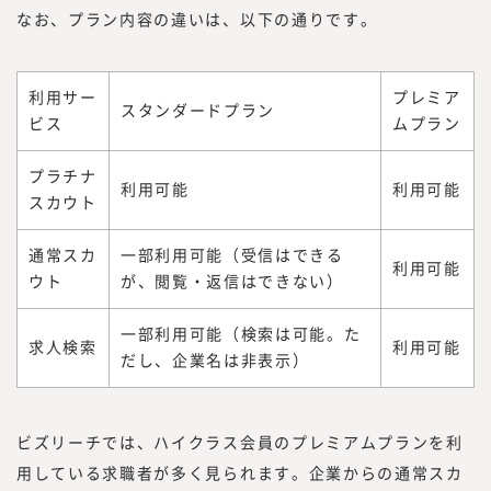
なお、プラン内容の違いは、以下の通りです。
利用サー
プレミア
スタンダードプラン
ビス
ムプラン
プラチナ
利用可能
利用可能
スカウト
通常スカ
一部利用可能（受信はできる
利用可能
ウト
が、閲覧・返信はできない）
一部利用可能（検索は可能。た
求人検索
利用可能
だし、企業名は非表示）
ビズリーチでは、ハイクラス会員のプレミアムプランを利
用している求職者が多く見られます。企業からの通常スカ