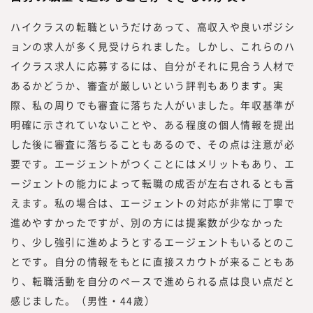
ハイクラスの転職というだけあって、高収入や良いポジシ
ョンの求人が多く見受けられました。しかし、これらのハ
イクラス求人に応募するには、自分がそれに見合う人材で
あるかどうか、審査が厳しいという評判もあります。実
際、私の周りでも審査に落ちた人がいました。年収基準が
明確に示されていないことや、ある程度の個人情報を提出
した後に審査に落ちることもあるので、その点は注意が必
要です。エージェントがつくことにはメリットもあり、エ
ージェントの能力によって転職の成否が左右されるとも言
えます。私の場合は、エージェントの対応が非常に丁寧で
進めやすかったですが、別の方には提案数が少なかった
り、少し強引に進めようとするエージェントもいるとのこ
とです。自分の情報をもとに直接スカウトが来ることもあ
り、転職活動を自分のペースで進められる点は良い点だと
感じました。（男性・44歳）