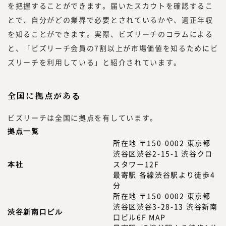
を把握することができます。届いたスカウトを確認するこ
とで、自分がどの業界で必要とされているかや、適正年収
を知ることができます。実際、ビズリーチのコラムによる
と、「ビズリーチ会員の7割以上が市場価値を知るためにビ
ズリーチを利用している」と紹介されています。
全国に拠点があ
る
ビズリーチは全国に拠点を有しています。
拠点一覧
所在地 〒150-0002 東京都
渋谷区渋谷2-15-1 渋谷クロ
本社
スタワー12F
最寄駅 各線渋谷駅より徒歩4
分
所在地 〒150-0002 東京都
渋谷区渋谷3-28-13 渋谷新南
渋谷新南口ビル
口ビル6F MAP