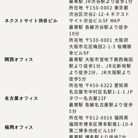
最寄駅 JR渋谷駅より徒歩1分
所在地 〒150-0002 東京都
渋谷区渋谷2-12-4 ネクスト
ネクストサイト渋谷ビル
サイト渋谷ビル5F MAP
最寄駅 各線渋谷駅より徒歩
10分
所在地 〒530-0001 大阪府
大阪市北区梅田2-1-3 桜橋御
幸ビル9F
関西オフィス
最寄駅 大阪市営地下鉄西梅田
駅より徒歩1分、JR北新地駅
より徒歩2分、JR大阪駅より
徒歩5分
所在地 〒450-6322 愛知県
名古屋市中村区名駅1-1-1 JP
名古屋オフィス
タワー名古屋22F
最寄駅 各線名古屋駅より徒歩
5分
所在地 〒812-0016 福岡県
福岡市博多区博多駅南1-10-4
福岡オフィス
第二博多偕成ビル10F
最寄駅 博多駅より徒歩7分