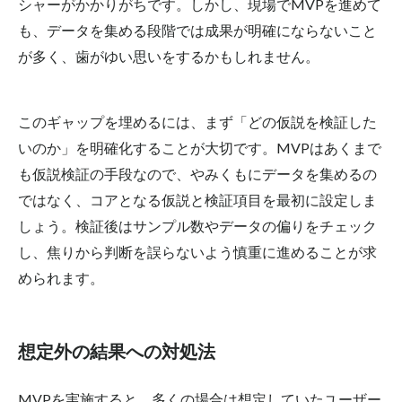
シャーがかかりがちです。しかし、現場でMVPを進めて
も、データを集める段階では成果が明確にならないこと
が多く、歯がゆい
思い
をするかもしれません。
このギャップを埋めるには、まず「どの仮説を検証した
いのか」を明確化することが大切です。MVPはあくまで
も仮説検証の手段なので、やみくもにデータを集めるの
ではなく、コアとなる仮説と検証項目を最初に設定しま
しょう。検証後はサンプル数やデータの偏りをチェック
し、焦りから判断を誤らないよう慎重に進めることが求
められます。
想定外の結果への対処法
MVPを実施すると、多くの場合は想定していたユーザー