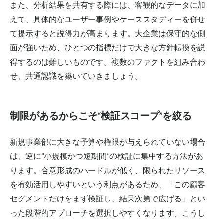
また、分析結果を共有する際には、客観的なデータに加
えて、具体的なユーザー事例や
ケーススタディー
を併せ
て提示すると説得力が高まります。大企業は保守的な側
面が強いため、ひとつの指標だけで大きな方針転換を説
得するのは難しいものです。複数のファクトを組み合わ
せ、共通認識を築いていきましょう。
制限があるからこそ“検証スコープ”を絞る
新規事業部に大きな予算や権限が与えられていない場合
は、逆に“小規模かつ短期間”の検証に集中する方法があ
ります。合意形成のハードルが低く、限られたリソース
を有効活用しやすいという利点があるため、「この顧客
セグメントだけをまず検証し、結果次第で広げる」とい
った段階的アプローチを選択しやすくなります。こうし