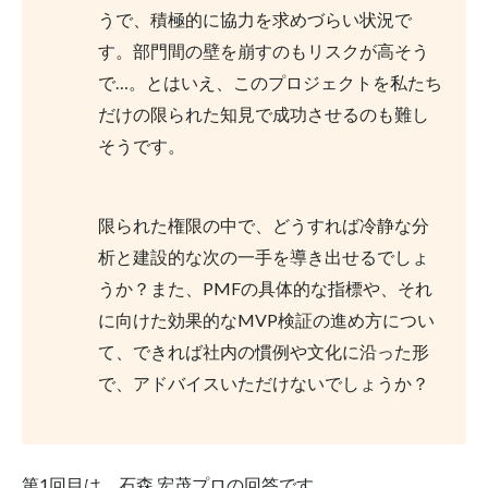
うで、積極的に協力を求めづらい状況で
す。部門間の壁を崩すのもリスクが高そう
で…。とはいえ、このプロジェクトを私たち
だけの限られた知見で成功させるのも難し
そうです。
限られた権限の中で、どうすれば冷静な分
析と建設的な次の一手を導き出せるでしょ
うか？また、PMFの具体的な指標や、それ
に向けた効果的なMVP検証の進め方につい
て、できれば社内の慣例や文化に沿った形
で、アドバイスいただけないでしょうか？
第1回目は、
石森 宏茂
プロの回答です。