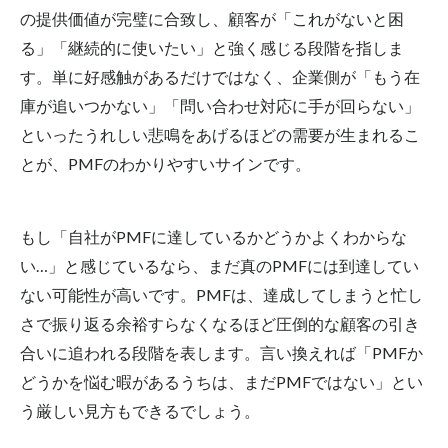
の提供価値が完璧に合致し、顧客が「これがないと困
る」「継続的に使いたい」と強く感じる段階を指しま
す。単に好感触があるだけではなく、企業側が「もう在
庫が追いつかない」「問い合わせ対応に手が回らない」
といった
うれしい
悲鳴をあげるほどの需要が生まれるこ
とが、PMFのわかりやすいサインです。
もし「自社がPMFに達しているかどうかよくわからな
い…」と感じているなら、まだ真のPMFには到達してい
ない可能性が高いです。PMFは、達成してしまうと忙し
さで振り返る余裕すらなくなるほど圧倒的な顧客の引き
合いに追われる段階を表します。言い換えれば「PMFか
どうかを悩む暇があるうちは、まだPMFではない」とい
う厳しい見方もできるでしょう。