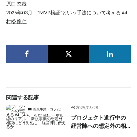
原口 悠哉
2025年03月 “MVP検証”という手法について考える #4 -
村松 龍仁
関連する記事
2025/06/28
新規事業（コラム）
プロジェクト進行中の
経営陣への想定外の相
談について考える