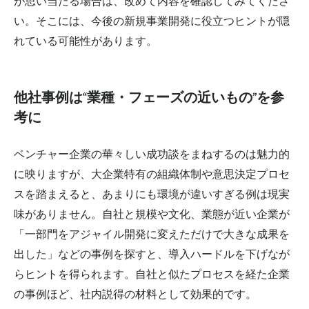
が思い当たる場合は、改めて内容を確認してみてくださ
い。そこには、今後の新規事業開発に役立つヒントが隠
れている可能性があります。
他社事例は“業種・フェーズの近いもの”を参
考に
ベンチャー企業の華々しい成功談を
まねするのは
魅力的
に映りますが、大企業特有の組織体制や意思決定プロセ
スを踏まえると、あまりにも環境が違いすぎる例は現実
味がありません。自社と規模や文化、業態が近い企業が
「一部門をアジャイル開発に変えただけで大きな成果を
出した」などの事例を探すと、導入ハードルを下げなが
らヒントを得られます。自社と似たプロセスを経た企業
の事例ほど、社内説得の材料として効果的です。