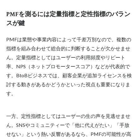
PMFを測るには定量指標と定性指標のバラン
スが鍵
PMFは業態や事業内容によって千差万別なので、複数の
指標を組み合わせて総合的に判断することが欠かせませ
ん。定量指標としてはユーザーの利用頻度やリピート
率、NPS（ネットプロモータースコア）などが代表的で
す。BtoBビジネスでは、顧客企業が追加ライセンスを検
討する動きがあるかどうかといった視点も重要になりま
す。
一方、定性指標としてはユーザーの生の声を見逃せませ
ん。SNSや
コミュニティー
で「他に代えがたい」「手放
せない」という熱い反響があるなら、PMFの可能性が高