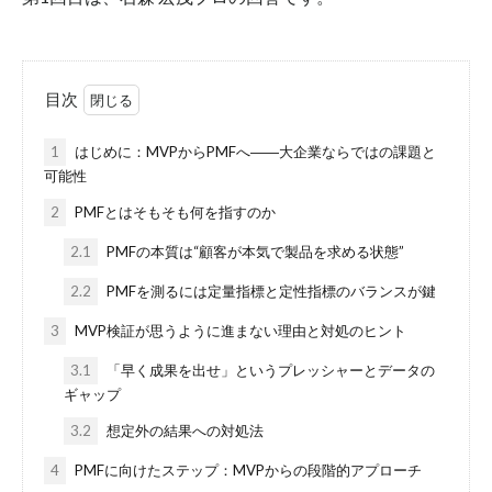
目次
1
はじめに：MVPからPMFへ――大企業ならではの課題と
可能性
2
PMFとはそもそも何を指すのか
2.1
PMFの本質は“顧客が本気で製品を求める状態”
2.2
PMFを測るには定量指標と定性指標のバランスが鍵
3
MVP検証が思うように進まない理由と対処のヒント
3.1
「早く成果を出せ」というプレッシャーとデータの
ギャップ
3.2
想定外の結果への対処法
4
PMFに向けたステップ：MVPからの段階的アプローチ