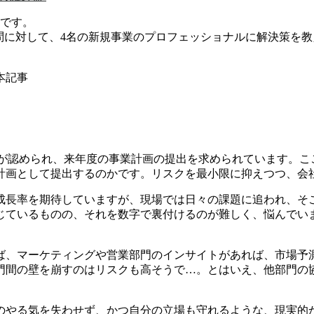
」です。
問に対して、4名の新規事業のプロフェッショナルに解決策を
本記事
展が認められ、来年度の事業計画の提出を求められています。
計画として提出するのかです。リスクを最小限に抑えつつ、会
成長率を期待していますが、現場では日々の課題に追われ、そ
じているものの、それを数字で裏付けるのが難しく、悩んでい
ば、マーケティングや営業部門のインサイトがあれば、市場予
門間の壁を崩すのはリスクも高そうで…。とはいえ、他部門の
のやる気を失わせず、かつ自分の立場も守れるような、現実的