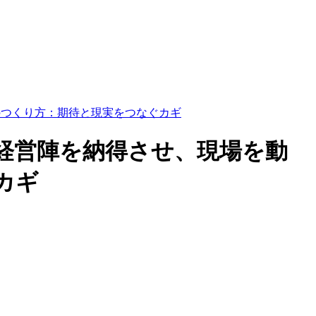
画のつくり方：期待と現実をつなぐカギ
～「経営陣を納得させ、現場を動
カギ