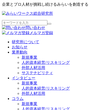
企業とプロ人材が挑戦し続けるみらいを創造する
問い合わせ
メルマガ登録
研究所について
お知らせ
業界動向
新規事業
人的資本経営/リスキリング
外部人材活用
サステナビリティ
インタビュー
新規事業
人的資本経営/リスキリング
外部人材活用
コラム
新規事業
人的資本経営/リスキリング