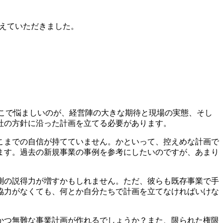
教えていただきました。
ここで悩ましいのが、経営陣の大きな期待と現場の実態、そし
社の方針に沿った計画を立てる必要があります。
こまでの自信が持てていません。かといって、控えめな計画で
ます。過去の新規事業の事例を参考にしたいのですが、あまり
測の説得力が増すかもしれません。ただ、彼らも既存事業で手
協力がなくても、何とか自分たちで計画を立てなければいけな
かつ無難な事業計画が作れるでしょうか？また、限られた権限