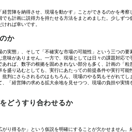
「経営陣を納得させ、現場を動かす」ことができるのかを考察し
段階でも計画に説得力を持たせる方法をまとめました。少しずつ
だければ幸いです。
なのか
場の実態」、そして「不確実な市場の可能性」という三つの要
む意味がありません。一方で、現場としては日々の課題対応で
階であれば、数字の根拠を固めきれない部分も多く、計画の「粒
率を盛り込むとしても、実行にあたっての前提条件や実行可能
、批判にさらされるのはもちろん、現場のやる気もそがれてし
て、「経営陣の求める拡大余地を見せつつ、現場の負担や実情
態をどうすり合わせるか
広がり得るか」という仮説を明確にすることが欠かせません。