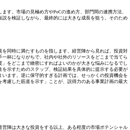
ます。市場の見極め方やPoCの進め方、部門間の連携方法、
仮説を検証しながら、最終的には大きな成長を狙う。そのため
素を同時に満たすものを指します。経営陣から見れば、投資対
手一杯になりがちで、社内や社外のリソースをどこまで当てら
度」をどこまで緻密にすればよいのかが大きな悩みになるでし
性を示すためのステップ、検証結果を具体的に提示する必要が
まいます。逆に保守的すぎる計画では、せっかくの投資機会を
を考慮した筋道を示す」ことが、説得力のある事業計画の最大
経営陣は大きな投資をする以上、ある程度の市場ポテンシャル