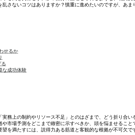
を乱さないコツはありますか？慎重に進めたいのですが、あま
わせるか
り
げる
模な成功体験
「実務上の制約やリソース不足」とのはざまで、どう折り合いを
拠や市場予測をどこまで緻密に示すべきか、頭を悩ませること
要望を満たすには、説得力ある筋道と客観的な根拠が不可欠で