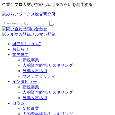
企業とプロ人材が挑戦し続けるみらいを創造する
問い合わせ
メルマガ登録
研究所について
お知らせ
業界動向
新規事業
人的資本経営/リスキリング
外部人材活用
サステナビリティ
インタビュー
新規事業
人的資本経営/リスキリング
外部人材活用
コラム
新規事業
人的資本経営/リスキリング