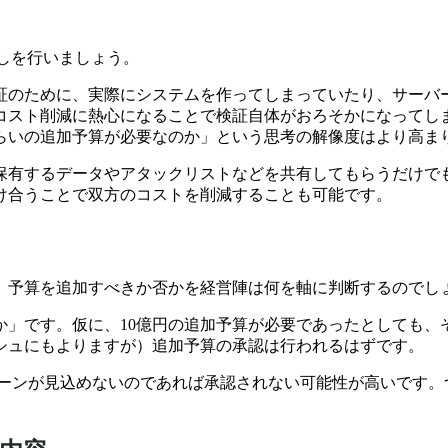
？
しを行いましょう。
証のために、実際にシステムを作ってしまっていたり、
サーバ
コスト削減に熱心になることで検証自体がおろそかになってし
らいの追加予算が必要なのか」という思考の解像度はより高ま
保有するデータやアタックリストなどを共有してもらうだけで
け合うことで双方のコストを削減することも可能です。
、予算を追加すべきか否かを経営陣は何を軸に判断するのでし
か」です。
仮に、10億円の追加予算が必要であったとしても、
シュにもよりますが）追加予算の承認は行われるはずです。
リターンが見込めないのであれば承認されない可能性が高いです。