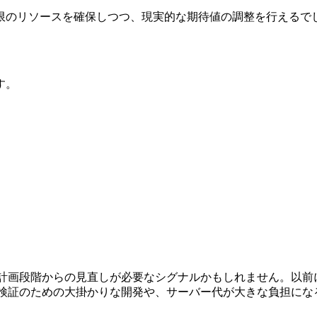
限のリソースを確保しつつ、現実的な期待値の調整を行えるで
す。
、計画段階からの見直しが必要なシグナルかもしれません。
以前
P検証のための大掛かりな開発や、サーバー代が大きな負担にな