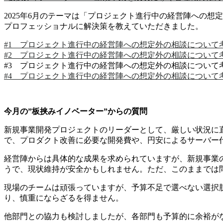
2025年6月のテーマは「プロジェクト進行中の経営陣への
プロフェッショナルに解決策を教えていただきました。
#1 プロジェクト進行中の経営陣への想定外の相談について考
#2 プロジェクト進行中の経営陣への想定外の相談について考
#3 プロジェクト進行中の経営陣への想定外の相談について考
#4 プロジェクト進行中の経営陣への想定外の相談について考
今月の”板挟みイノベーター”からの質問
新規事業開発プロジェクトのリーダーとして、厳しい状況に
で、プロダクト改善に必要な開発費や、円安によるサーバー
経営陣からは具体的な成果を求められていますが、新規事業
うで、現状維持が安全かもしれません。ただ、このままでは
現場のチームは頑張っていますが、予算不足で選べない選択
り、慎重にならざるを得ません。
他部門との協力も検討しましたが、各部門も予算的に余裕が