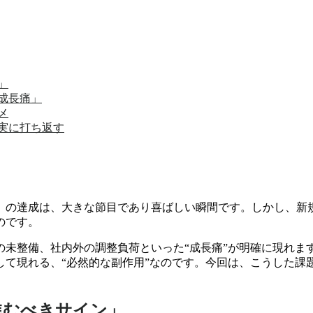
」
成長痛」
メ
実に打ち返す
ト）の達成は、大きな節目であり喜ばしい瞬間です。しかし、新
のです。
の未整備、社内外の調整負荷といった“成長痛”が明確に現れ
して現れる、“必然的な副作用”なのです。今回は、こうした課
進むべきサイン」