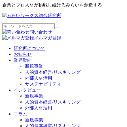
企業とプロ人材が挑戦し続けるみらいを創造する
問い合わせ
メルマガ登録
研究所について
お知らせ
業界動向
新規事業
人的資本経営/リスキリング
外部人材活用
サステナビリティ
インタビュー
新規事業
人的資本経営/リスキリング
外部人材活用
コラム
新規事業
人的資本経営/リスキリング