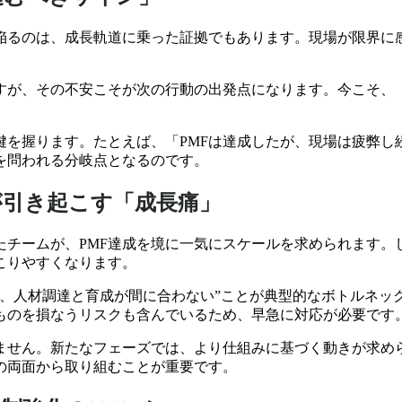
陥るのは、成長軌道に乗った証拠でもあります。現場が限界に
すが、その不安こそが次の行動の出発点になります。今こそ、
鍵を握ります。たとえば、「PMFは達成したが、現場は疲弊し
を問われる分岐点となるのです。
が引き起こす「成長痛」
たチームが、PMF達成を境に一気にスケールを求められます。
こりやすくなります。
、人材調達と育成が間に合わない”ことが典型的なボトルネッ
ものを損なうリスクも含んでいるため、早急に対応が必要です
ません。新たなフェーズでは、より仕組みに基づく動きが求め
の両面から取り組むことが重要です。