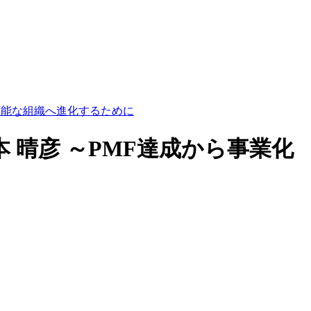
続可能な組織へ進化するために
本 晴彦 ～PMF達成から事業化